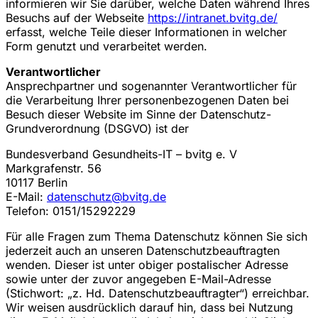
informieren wir Sie darüber, welche Daten während Ihres
Besuchs auf der Webseite
https://intranet.bvitg.de/
erfasst, welche Teile dieser Informationen in welcher
Form genutzt und verarbeitet werden.
Verantwortlicher
Ansprechpartner und sogenannter Verantwortlicher für
die Verarbeitung Ihrer personenbezogenen Daten bei
Besuch dieser Website im Sinne der Datenschutz-
Grundverordnung (DSGVO) ist der
Bundesverband Gesundheits-IT – bvitg e. V
Markgrafenstr. 56
10117 Berlin
E-Mail:
datenschutz@bvitg.de
Telefon: 0151/15292229
Für alle Fragen zum Thema Datenschutz können Sie sich
jederzeit auch an unseren Datenschutzbeauftragten
wenden. Dieser ist unter obiger postalischer Adresse
sowie unter der zuvor angegeben E-Mail-Adresse
(Stichwort: „z. Hd. Datenschutzbeauftragter“) erreichbar.
Wir weisen ausdrücklich darauf hin, dass bei Nutzung