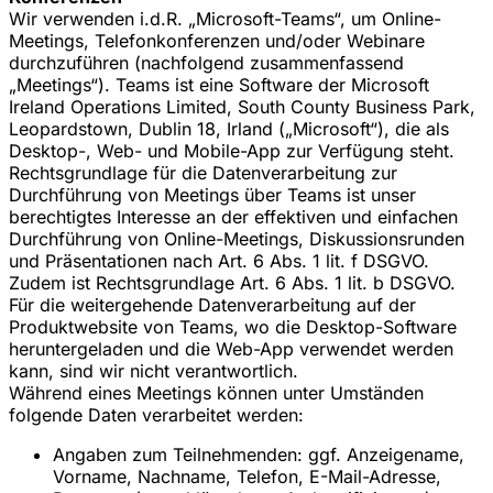
Wir verwenden i.d.R. „Microsoft-Teams“, um Online-
Meetings, Telefonkonferenzen und/oder Webinare
durchzuführen (nachfolgend zusammenfassend
„Meetings“). Teams ist eine Software der Microsoft
Ireland Operations Limited, South County Business Park,
Leopardstown, Dublin 18, Irland („Microsoft“), die als
Desktop-, Web- und Mobile-App zur Verfügung steht.
Rechtsgrundlage für die Datenverarbeitung zur
Durchführung von Meetings über Teams ist unser
berechtigtes Interesse an der effektiven und einfachen
Durchführung von Online-Meetings, Diskussionsrunden
und Präsentationen nach Art. 6 Abs. 1 lit. f DSGVO.
Zudem ist Rechtsgrundlage Art. 6 Abs. 1 lit. b DSGVO.
Für die weitergehende Datenverarbeitung auf der
Produktwebsite von Teams, wo die Desktop-Software
heruntergeladen und die Web-App verwendet werden
kann, sind wir nicht verantwortlich.
Während eines Meetings können unter Umständen
folgende Daten verarbeitet werden:
Angaben zum Teilnehmenden: ggf. Anzeigename,
Vorname, Nachname, Telefon, E-Mail-Adresse,