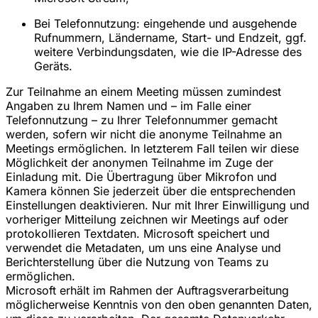
Bei Telefonnutzung: eingehende und ausgehende
Rufnummern, Ländername, Start- und Endzeit, ggf.
weitere Verbindungsdaten, wie die IP-Adresse des
Geräts.
Zur Teilnahme an einem Meeting müssen zumindest
Angaben zu Ihrem Namen und – im Falle einer
Telefonnutzung – zu Ihrer Telefonnummer gemacht
werden, sofern wir nicht die anonyme Teilnahme an
Meetings ermöglichen. In letzterem Fall teilen wir diese
Möglichkeit der anonymen Teilnahme im Zuge der
Einladung mit. Die Übertragung über Mikrofon und
Kamera können Sie jederzeit über die entsprechenden
Einstellungen deaktivieren. Nur mit Ihrer Einwilligung und
vorheriger Mitteilung zeichnen wir Meetings auf oder
protokollieren Textdaten. Microsoft speichert und
verwendet die Metadaten, um uns eine Analyse und
Berichterstellung über die Nutzung von Teams zu
ermöglichen.
Microsoft erhält im Rahmen der Auftragsverarbeitung
möglicherweise Kenntnis von den oben genannten Daten,