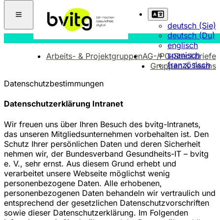
deutsch (Sie)
deutsch (Du)
englisch
spanisch
Arbeits- & Projektgruppen
AG-/PG-Steckbriefe
französisch
Gruppen & Teams
Datenschutzbestimmungen
Datenschutzerklärung Intranet
Wir freuen uns über Ihren Besuch des bvitg-Intranets,
das unseren Mitgliedsunternehmen vorbehalten ist. Den
Schutz Ihrer persönlichen Daten und deren Sicherheit
nehmen wir, der Bundesverband Gesundheits-IT – bvitg
e. V., sehr ernst. Aus diesem Grund erhebt und
verarbeitet unsere Webseite möglichst wenig
personenbezogene Daten. Alle erhobenen,
personenbezogenen Daten behandeln wir vertraulich und
entsprechend der gesetzlichen Datenschutzvorschriften
sowie dieser Datenschutzerklärung. Im Folgenden