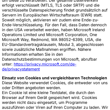
um diese zu verarbeiten. Der gesamte Datenverkehr
erfolgt verschlüsselt (MTLS, TLS oder SRTP) und die
verschlüsselte Datenspeicherung findet grundsätzlich auf
Servern im Europäischen Wirtschaftsraum (EWR) statt.
Soweit möglich, aktivieren wir zudem eine Ende-zu-
Ende-Verschlüsselung. Für den Fall, dass Daten dennoch
in den USA verarbeitet werden, haben Microsoft Ireland
Operations Limited und Microsoft Corporation, One
Microsoft Way, Redmond, WA 98052-6399, USA, die
EU-Standardvertragsklauseln, Modul 3, abgeschlossen
sowie zusätzliche Maßnahmen ergriffen. Nähere
Informationen erhalten Sie in den
Datenschutzbestimmungen von Microsoft, abrufbar
unter:
https://privacy.microsoft.com/de-
de/privacystatement
Einsatz von Cookies und vergleichbaren Technologien
Diese Website verwendet Cookies, die entweder von uns
oder Dritten angeboten werden.
Ein Cookie ist eine kleine Textdatei, die durch den
Browser auf Ihrem Gerät gespeichert wird. Cookies
werden nicht dazu eingesetzt, um Programme
auszuführen oder Viren auf Ihren Computer zu laden. Wir