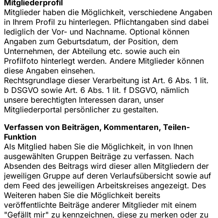
Mitgliederprofil
Mitglieder haben die Möglichkeit, verschiedene Angaben
in Ihrem Profil zu hinterlegen. Pflichtangaben sind dabei
lediglich der Vor- und Nachname. Optional können
Angaben zum Geburtsdatum, der Position, dem
Unternehmen, der Abteilung etc. sowie auch ein
Profilfoto hinterlegt werden. Andere Mitglieder können
diese Angaben einsehen.
Rechtsgrundlage dieser Verarbeitung ist Art. 6 Abs. 1 lit.
b DSGVO sowie Art. 6 Abs. 1 lit. f DSGVO, nämlich
unsere berechtigten Interessen daran, unser
Mitgliederportal persönlicher zu gestalten.
Verfassen von Beiträgen, Kommentaren, Teilen-
Funktion
Als Mitglied haben Sie die Möglichkeit, in von Ihnen
ausgewählten Gruppen Beiträge zu verfassen. Nach
Absenden des Beitrags wird dieser allen Mitgliedern der
jeweiligen Gruppe auf deren Verlaufsübersicht sowie auf
dem Feed des jeweiligen Arbeitskreises angezeigt. Des
Weiteren haben Sie die Möglichkeit bereits
veröffentlichte Beiträge anderer Mitglieder mit einem
"Gefällt mir" zu kennzeichnen, diese zu merken oder zu