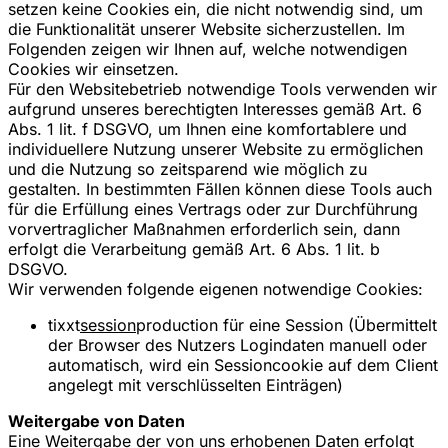
setzen keine Cookies ein, die nicht notwendig sind, um
die Funktionalität unserer Website sicherzustellen. Im
Folgenden zeigen wir Ihnen auf, welche notwendigen
Cookies wir einsetzen.
Für den Websitebetrieb notwendige Tools verwenden wir
aufgrund unseres berechtigten Interesses gemäß Art. 6
Abs. 1 lit. f DSGVO, um Ihnen eine komfortablere und
individuellere Nutzung unserer Website zu ermöglichen
und die Nutzung so zeitsparend wie möglich zu
gestalten. In bestimmten Fällen können diese Tools auch
für die Erfüllung eines Vertrags oder zur Durchführung
vorvertraglicher Maßnahmen erforderlich sein, dann
erfolgt die Verarbeitung gemäß Art. 6 Abs. 1 lit. b
DSGVO.
Wir verwenden folgende eigenen notwendige Cookies:
tixxt
session
production für eine Session (Übermittelt
der Browser des Nutzers Logindaten manuell oder
automatisch, wird ein Sessioncookie auf dem Client
angelegt mit verschlüsselten Einträgen)
Weitergabe von Daten
Eine Weitergabe der von uns erhobenen Daten erfolgt