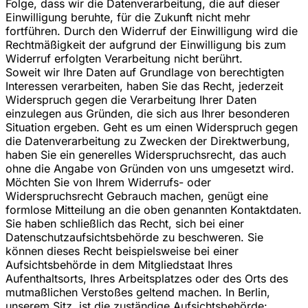
Folge, dass wir die Datenverarbeitung, die auf dieser
Einwilligung beruhte, für die Zukunft nicht mehr
fortführen. Durch den Widerruf der Einwilligung wird die
Rechtmäßigkeit der aufgrund der Einwilligung bis zum
Widerruf erfolgten Verarbeitung nicht berührt.
Soweit wir Ihre Daten auf Grundlage von berechtigten
Interessen verarbeiten, haben Sie das Recht, jederzeit
Widerspruch gegen die Verarbeitung Ihrer Daten
einzulegen aus Gründen, die sich aus Ihrer besonderen
Situation ergeben. Geht es um einen Widerspruch gegen
die Datenverarbeitung zu Zwecken der Direktwerbung,
haben Sie ein generelles Widerspruchsrecht, das auch
ohne die Angabe von Gründen von uns umgesetzt wird.
Möchten Sie von Ihrem Widerrufs- oder
Widerspruchsrecht Gebrauch machen, genügt eine
formlose Mitteilung an die oben genannten Kontaktdaten.
Sie haben schließlich das Recht, sich bei einer
Datenschutzaufsichtsbehörde zu beschweren. Sie
können dieses Recht beispielsweise bei einer
Aufsichtsbehörde in dem Mitgliedstaat Ihres
Aufenthaltsorts, Ihres Arbeitsplatzes oder des Orts des
mutmaßlichen Verstoßes geltend machen. In Berlin,
unserem Sitz, ist die zuständige Aufsichtsbehörde: